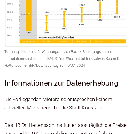
Tettnang: Mietpreis für Wohnungen nach Bau- / Sanierungsjahren,
Immobilienmarktbericht 2024, S. 165. ©iib Institut Innovatives Bauen Dr.
Hettenbach GmbH/Datenstichtag zum 01.01.2024
Informationen zur Datenerhebung
Die vorliegenden Mietpreise entsprechen keinem
offiziellen Mietspiegel für die Stadt Konstanz.
Das IIB Dr. Hettenbach Institut erfasst täglich die Preise
von rund 350.000 Immobilienangeboten auf allen