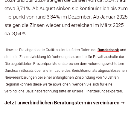
2024 und Juli 2024 steigen die Zinsen von ca. 3,64 % auf
etwa 3,71 %. Ab August sinken sie kontinuierlich bis zum
Tiefpunkt von rund 3,34 % im Dezember. Ab Januar 2025
steigen die Zinsen wieder und erreichen im März 2025
ca. 3,54 %.
Hinweis: Die abgebildete Grafik basiert auf den Daten der
Bundesbank
und
stellt die Zinsentwicklung für Wohnungsbaukredite für Privathaushalte dar.
Die abgebildeten Prozentpunkte entsprechen dem volumengewichtetem
Durchschnittssatz über alle im Laufe des Berichtsmonats abgeschlossenen
Neuvereinbarungen bei einer anfänglichen Zinsbindung von 10 Jahren.
Regional können diese Werte abweichen, wenden Sie sich für eine
verbindliche Bauzinsberechnung bitte an unsere Finanzierungsexperten.
Jetzt unverbindlichen Beratungstermin vereinbaren ➞