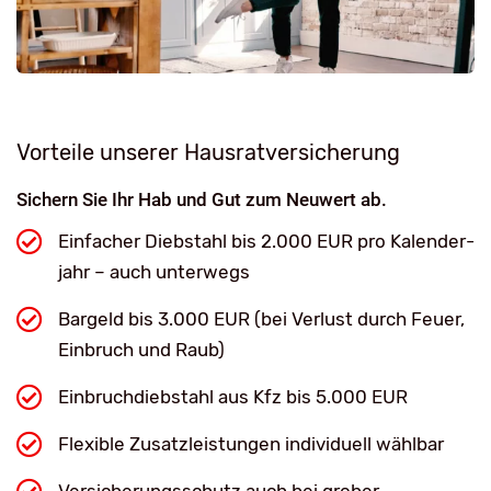
Vorteile unserer Hausratversicherung
Sichern Sie Ihr Hab und Gut zum Neu­wert ab­.
Ein­facher Dieb­stahl bis 2.000 EUR pro Kalender­
jahr – auch unterwegs
Bar­geld bis 3.000 EUR (bei Ver­lust durch Feuer,
Ein­bruch und Raub)
Einbruchdiebstahl aus Kfz bis 5.000 EUR
Flexible Zusatzleistungen individuell wählbar