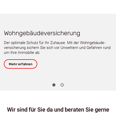
Wohngebäudeversicherung
S
Der optimale Schutz für Ihr Zuhause. Mit der Wohngebäude­
Zu
en.
versicherung sichern Sie sich vor Unwettern und Gefahren rund
de
um Ihre Immobilie ab.
Mehr erfahren
Wir sind für Sie da und beraten Sie gerne