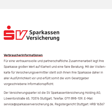
Verbraucherinformationen
Für eine vertrauensvolle und partner­schaftliche Zusammen­arbeit legt Ihre
Sparkasse großen Wert auf Klar­heit und eine faire Beratung. Mit der Visiten­
karte für Versicherungs­vermittler stellt sich Ihnen Ihre Spar­kasse daher in
aller Ausführlich­keit vor und erfüllt somit die vom Gesetz­geber
vorgeschriebene Informations­pflicht.
Der Versicherungsparter ist die SV SparkassenVersicherung Holding AG,
Löwentorstraße 65, 70376 Stuttgart, Telefax: 0711 898-109; E-Mail:
service@sparkassenversicherung.de, Registergericht Stuttgart: HRB 16367