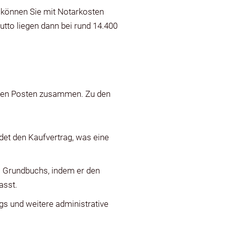
 können Sie mit Notarkosten
utto liegen dann bei rund 14.400
enen Posten zusammen. Zu den
det den Kaufvertrag, was eine
 Grundbuchs, indem er den
asst.
gs und weitere administrative