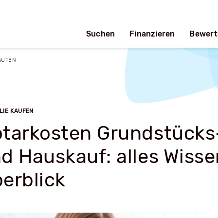
Suchen
Finanzieren
Bewert
AUFEN
LIE KAUFEN
tarkosten Grundstücks
d Hauskauf: alles Wiss
erblick