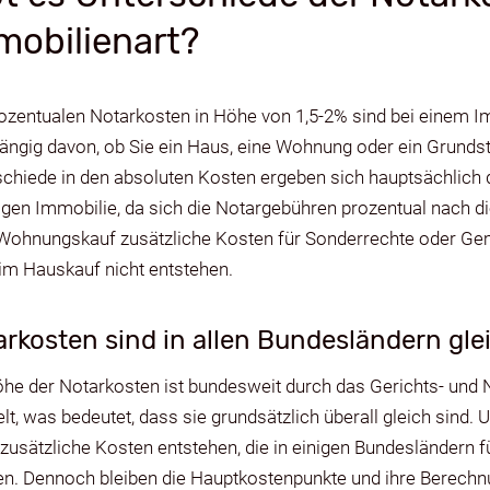
mobilienart?
rozentualen Notarkosten in Höhe von 1,5-2% sind bei einem I
ängig davon, ob Sie ein Haus, eine Wohnung oder ein Grund
chiede in den absoluten Kosten ergeben sich hauptsächlich 
ligen Immobilie, da sich die Notargebühren prozentual nach 
Wohnungskauf zusätzliche Kosten für Sonderrechte oder Gem
im Hauskauf nicht entstehen.
rkosten sind in allen Bundesländern gl
öhe der Notarkosten ist bundesweit durch das Gerichts- und
lt, was bedeutet, dass sie grundsätzlich überall gleich sind.
zusätzliche Kosten entstehen, die in einigen Bundesländern 
len. Dennoch bleiben die Hauptkostenpunkte und ihre Berechn