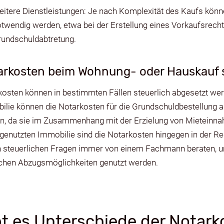
itere Dienstleistungen: Je nach Komplexität des Kaufs könn
twendig werden, etwa bei der Erstellung eines Vorkaufsrecht
undschuldabtretung.
arkosten beim Wohnung- oder Hauskauf s
osten können in bestimmten Fällen steuerlich abgesetzt wer
ilie können die Notarkosten für die Grundschuldbestellung 
n, da sie im Zusammenhang mit der Erzielung von Mieteinna
genutzten Immobilie sind die Notarkosten hingegen in der Re
n steuerlichen Fragen immer von einem Fachmann beraten, um
chen Abzugsmöglichkeiten genutzt werden.
bt es Unterschiede der Notark