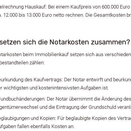
ielrechnung Hauskauf: Bei einem Kaufpreis von 600.000 Euro
. 12.000 bis 13.000 Euro netto rechnen. Die Gesamtkosten br
 setzen sich die Notarkosten zusammen?
otarkosten beim Immobilienkauf setzen sich aus verschied
estandteilen zählen:
urkundung des Kaufvertrags: Der Notar entwirft und beurkun
r wichtigsten und kostenintensivsten Aufgaben ist.
rundbuchänderungen: Der Notar übernimmt die Änderung des
gentümerwechsel und die Eintragung der Grundschuld veranl
glaubigungen und Kopien: Für beglaubigte Kopien des Vertra
fgaben fallen ebenfalls Kosten an.