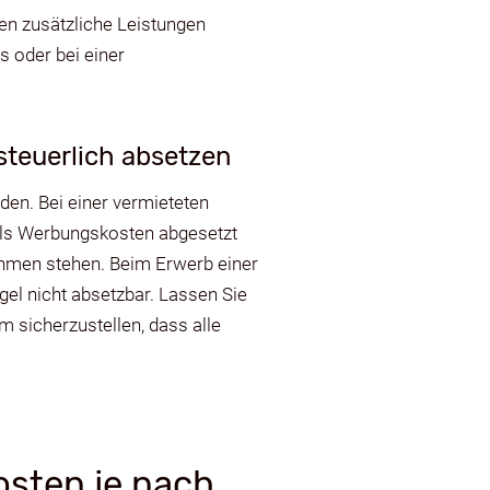
en zusätzliche Leistungen
s oder bei einer
teuerlich absetzen
den. Bei einer vermieteten
als Werbungskosten abgesetzt
hmen stehen. Beim Erwerb einer
gel nicht absetzbar. Lassen Sie
 sicherzustellen, dass alle
osten je nach