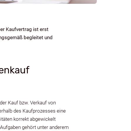
 Kaufvertrag ist erst
ungsgemäß begleitet und
ienkauf
 der Kauf bzw. Verkauf von
nerhalb des Kaufprozesses eine
itäten korrekt abgewickelt
n Aufgaben gehört unter anderem