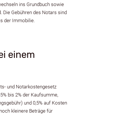
rwechseln ins Grundbuch sowie
d. Die Gebühren des Notars sind
is der Immobilie.
ei einem
hts- und Notarkostengesetz
 1,5% bis 2% der Kaufsumme,
ungsgebühr) und 0,5% auf Kosten
och kleinere Beträge für