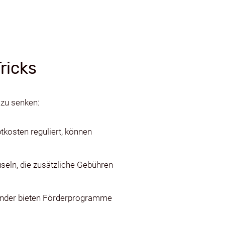
ricks
 zu senken:
kosten reguliert, können
useln, die zusätzliche Gebühren
änder bieten Förderprogramme