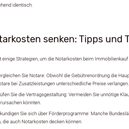
hend identisch.
tarkosten senken: Tipps und T
t einige Strategien, um die Notarkosten beim Immobilienkauf
rgleichen Sie Notare: Obwohl die Gebührenordnung die Haupt
tare bei Zusatzleistungen unterschiedliche Preise verlangen.
üfen Sie die Vertragsgestaltung: Vermeiden Sie unnötige Kla
rursachen könnten.
rkundigen Sie sich über Förderprogramme: Manche Bundesl
, die auch Notarkosten decken können.