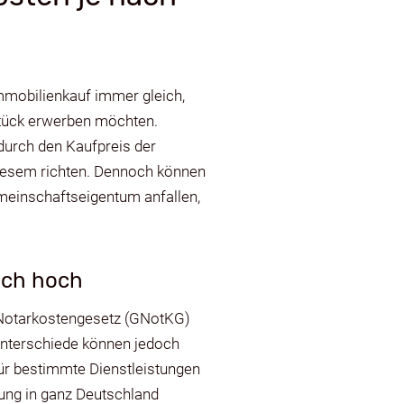
mmobilienkauf immer gleich,
stück erwerben möchten.
durch den Kaufpreis der
diesem richten. Dennoch können
einschaftseigentum anfallen,
eich hoch
 Notarkostengesetz (GNotKG)
 Unterschiede können jedoch
für bestimmte Dienstleistungen
ung in ganz Deutschland