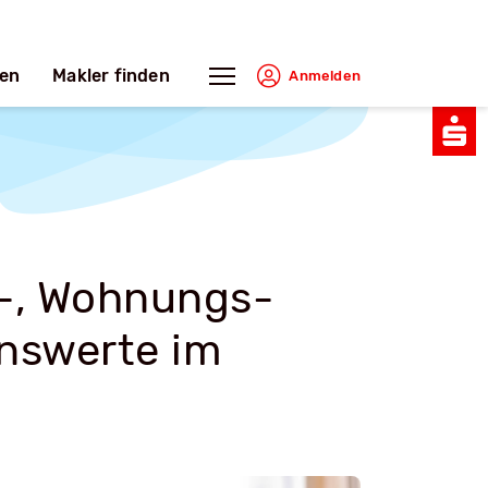
en
Makler finden
Anmelden
-, Wohnungs-
enswerte im