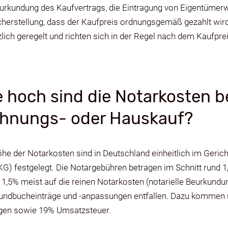
eurkundung des Kaufvertrags, die Eintragung von Eigentüme
cherstellung, dass der Kaufpreis ordnungsgemäß gezahlt wir
lich geregelt und richten sich in der Regel nach dem Kaufpre
e hoch sind die Notarkosten b
hnungs- oder Hauskauf?
he der Notarkosten sind in Deutschland einheitlich im Geric
KG) festgelegt. Die Notargebühren betragen im Schnitt rund
1,5% meist auf die reinen Notarkosten (notarielle Beurkund
rundbucheinträge und -anpassungen entfallen. Dazu kommen n
gen sowie 19% Umsatzsteuer.