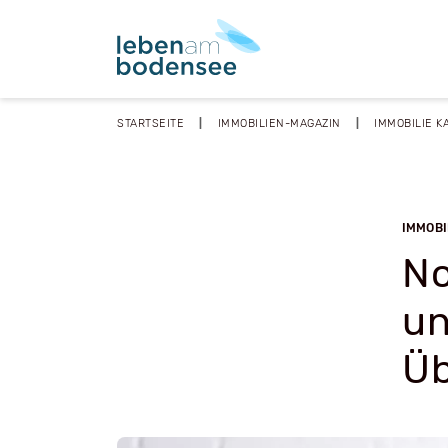
STARTSEITE
IMMOBILIEN-MAGAZIN
IMMOBILIE K
IMMOBI
No
un
Üb