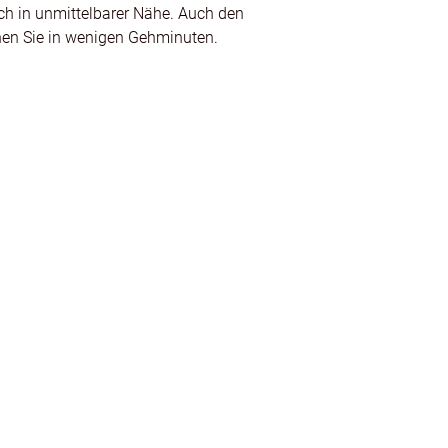
ch in unmittelbarer Nähe. Auch den
chen Sie in wenigen Gehminuten.