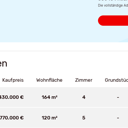
Die vollständige Ad
en
Kaufpreis
Wohnfläche
Zimmer
Grundstü
.430.000 €
164 m²
4
-
770.000 €
120 m²
5
-