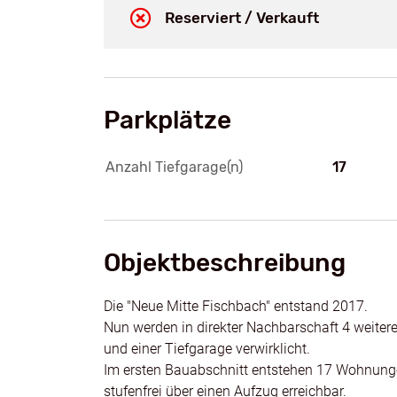
Reserviert / Verkauft
Parkplätze
Anzahl Tiefgarage(n)
17
Objektbeschreibung
Die "Neue Mitte Fischbach" entstand 2017.
Nun werden in direkter Nachbarschaft 4 weit
und einer Tiefgarage verwirklicht.
Im ersten Bauabschnitt entstehen 17 Wohnung
stufenfrei über einen Aufzug erreichbar.