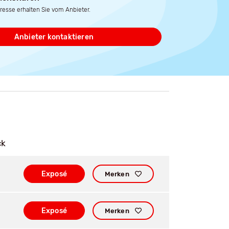
resse erhalten Sie vom Anbieter.
Anbieter kontaktieren
ck
Exposé
Merken
Exposé
Merken