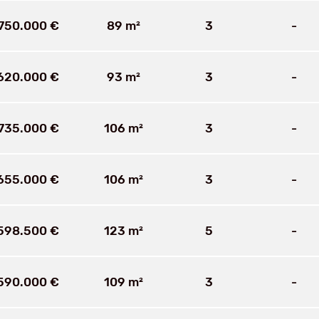
750.000 €
89 m²
3
-
620.000 €
93 m²
3
-
735.000 €
106 m²
3
-
655.000 €
106 m²
3
-
598.500 €
123 m²
5
-
590.000 €
109 m²
3
-