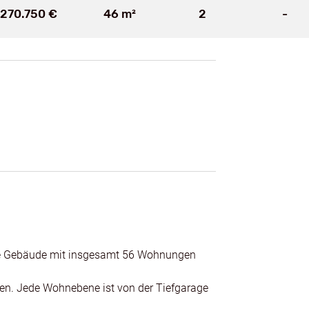
270.750 €
46 m²
2
-
Friedrichs
ere Gebäude mit insgesamt 56 Wohnungen
en. Jede Wohnebene ist von der Tiefgarage