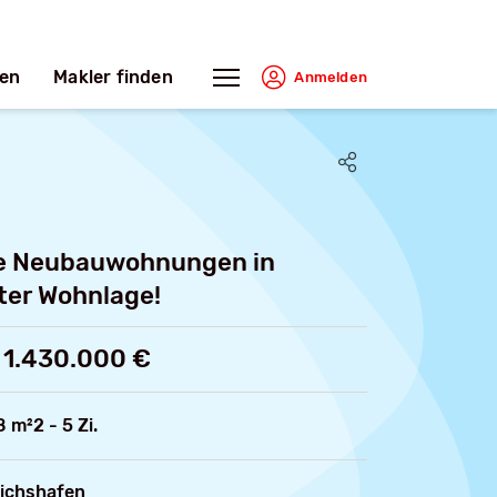
en
Makler finden
Anmelden
ve Neubauwohnungen in
ter Wohnlage!
 1.430.000 €
8 m²
2 - 5 Zi.
ichshafen