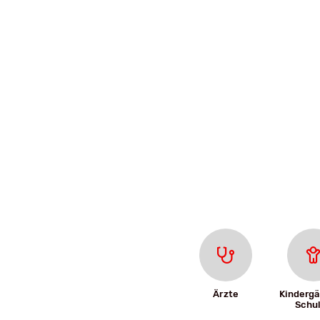
Ärzte
Kindergä
Schu