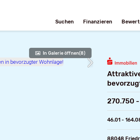
Suchen
Finanzieren
Bewert
In Galerie öffnen
(8)
Attrakti
bevorzug
270.750 -
46.01 - 164.0
88048 Friedr