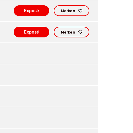
Exposé
Merken
Exposé
Merken