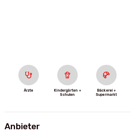
Ärzte
Kindergärten +
Bäckerei +
Schulen
Supermarkt
Anbieter