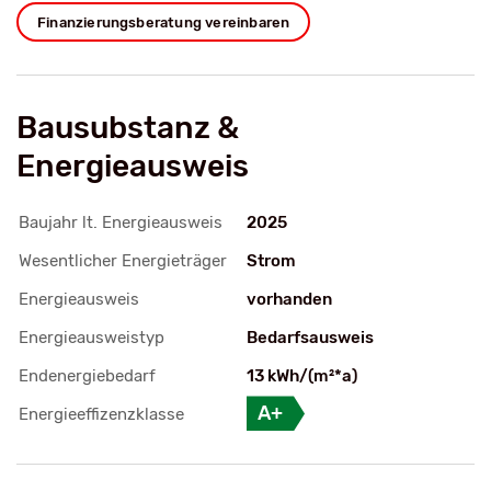
Finanzierungsberatung vereinbaren
Bausubstanz &
Energieausweis
Baujahr lt. Energieausweis
2025
Wesentlicher Energieträger
Strom
Energieausweis
vorhanden
Energieausweistyp
Bedarfsausweis
Endenergiebedarf
13 kWh/(m²*a)
A+
Energieeffizenzklasse