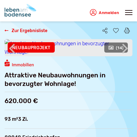
Anmelden
Zur Ergebnisliste
NEUBAUPROJEKT
(14)
Attraktive Neubauwohnungen in
bevorzugter Wohnlage!
620.000 €
93 m²
3 Zi.