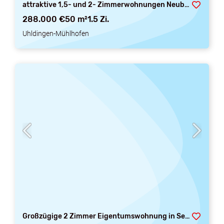
attraktive 1,5- und 2- Zimmerwohnungen Neubau in ruhiger und sonniger Wohnlage
288.000 €
50 m²
1.5 Zi.
Uhldingen-Mühlhofen
Großzügige 2 Zimmer Eigentumswohnung in Seniorenwohnanlage - vermietet -