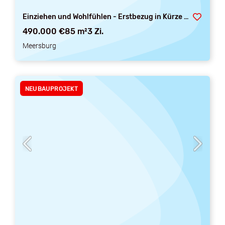
Einziehen und Wohlfühlen - Erstbezug in Kürze attraktive Neubauwohnungen - in Altstadtnähe
490.000 €
85 m²
3 Zi.
Meersburg
NEUBAUPROJEKT