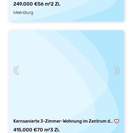
249.000 €
56 m²
2 Zi.
Meersburg
Kernsanierte 3-Zimmer-Wohnung im Zentrum der Altstadt
415.000 €
70 m²
3 Zi.