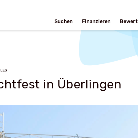
Suchen
Finanzieren
Bewert
LLES
chtfest in Überlingen