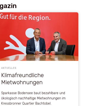
agazin
AKTUELLES
Klimafreundliche
Mietwohnungen
Sparkasse Bodensee baut bezahlbare und
ökologisch nachhaltige Mietwohnungen im
Kressbronner Quartier Bachtobel.