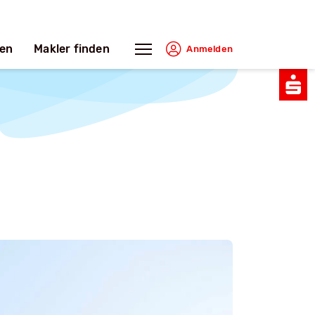
en
Makler finden
Anmelden