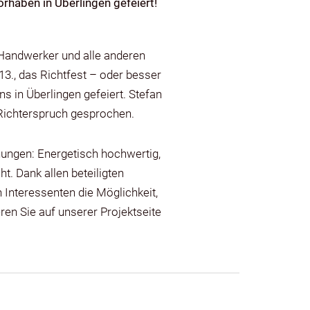
orhaben in Überlingen gefeiert!
 Handwerker und alle anderen
r 13., das Richtfest – oder besser
 in Überlingen gefeiert. Stefan
Richterspruch gesprochen.
nungen: Energetisch hochwertig,
t. Dank allen beteiligten
 Interessenten die Möglichkeit,
en Sie auf unserer Projektseite