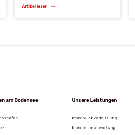
Artikel lesen
en am Bodensee
Unsere Leistungen
ichshafen
Immobilienvermittlung
nz
Immobilienbewertung