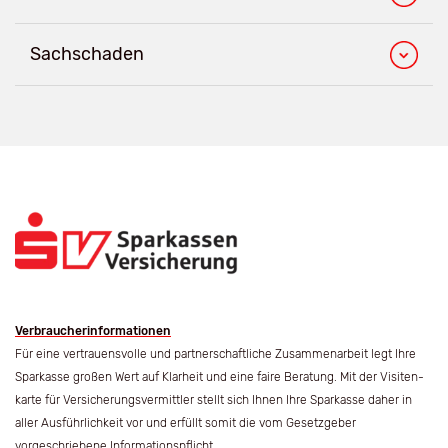
Sachschaden
Verbraucherinformationen
Für eine vertrauensvolle und partner­schaftliche Zusammen­arbeit legt Ihre
Sparkasse großen Wert auf Klar­heit und eine faire Beratung. Mit der Visiten­
karte für Versicherungs­vermittler stellt sich Ihnen Ihre Spar­kasse daher in
aller Ausführlich­keit vor und erfüllt somit die vom Gesetz­geber
vorgeschriebene Informations­pflicht.