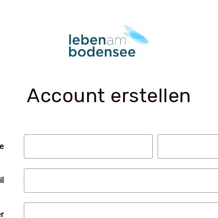
Account erstellen
e
l
r