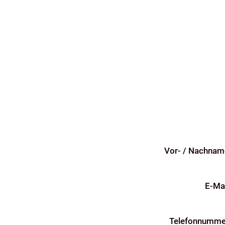
Vor- / Nachnam
E-Mai
Telefonnumme