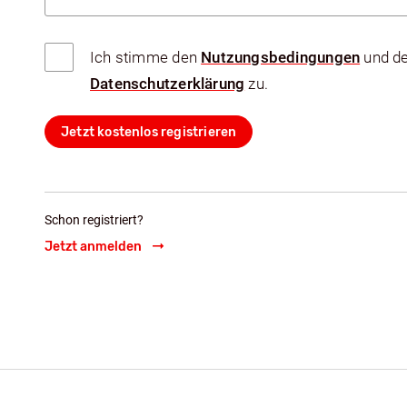
Ich stimme den
Nutzungsbedingungen
und d
Datenschutzerklärung
zu.
Jetzt kostenlos registrieren
Schon registriert?
Jetzt anmelden