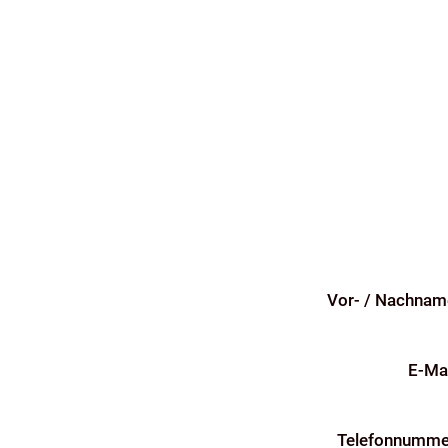
Vor- / Nachnam
E-Mai
Telefonnumme