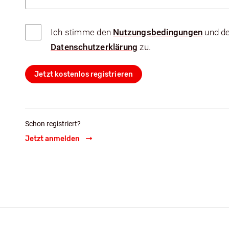
Ich stimme den
Nutzungsbedingungen
und d
Datenschutzerklärung
zu.
Jetzt kostenlos registrieren
Schon registriert?
Jetzt anmelden