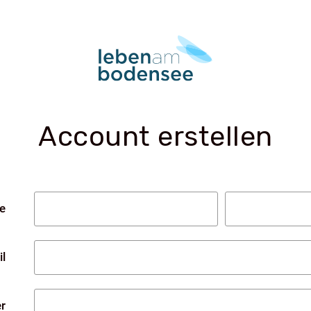
Account erstellen
e
l
r