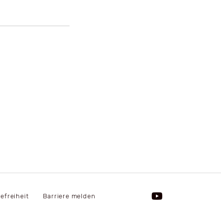
refreiheit
Barriere melden