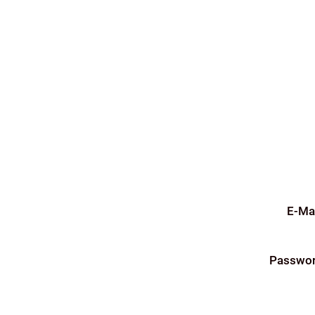
E-Mai
Passwor