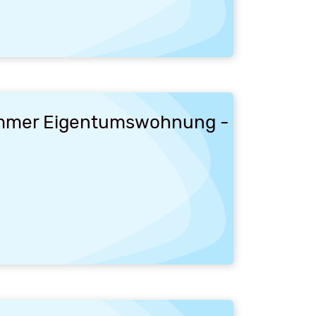
immer Eigentumswohnung - mit Aufzug