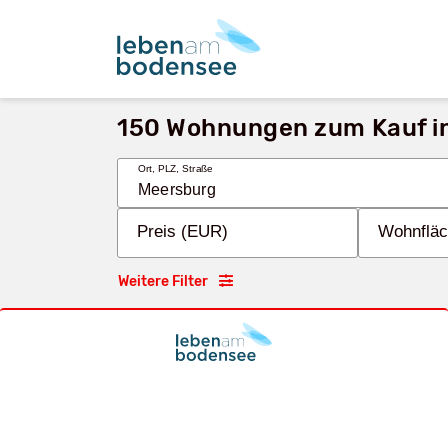
150 Wohnungen zum Kauf i
Ort, PLZ, Straße
Preis (EUR)
Wohnfläc
Weitere Filter