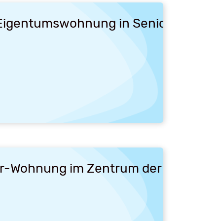
Eigentumswohnung in Seniorenwohnan
r-Wohnung im Zentrum der Altstadt