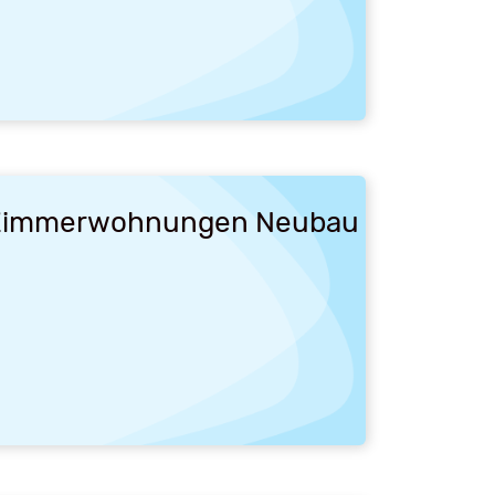
- Zimmerwohnungen Neubau in ruhige