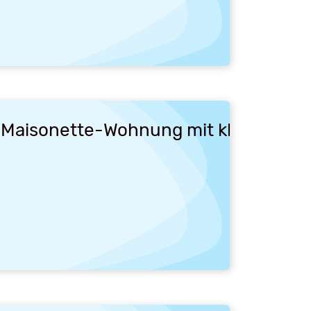
aisonette-Wohnung mit kleiner Logg