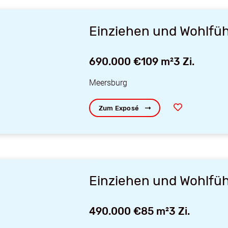
Einziehen und Wohlfüh
690.000 €
109 m²
3 Zi.
Meersburg
Zum Exposé
Einziehen und Wohlfüh
490.000 €
85 m²
3 Zi.