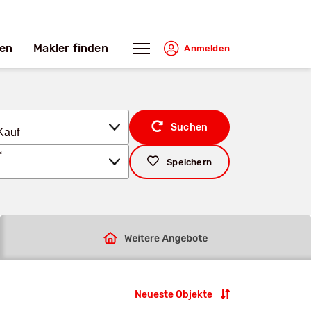
en
Makler finden
Anmelden
Suchen
s
Speichern