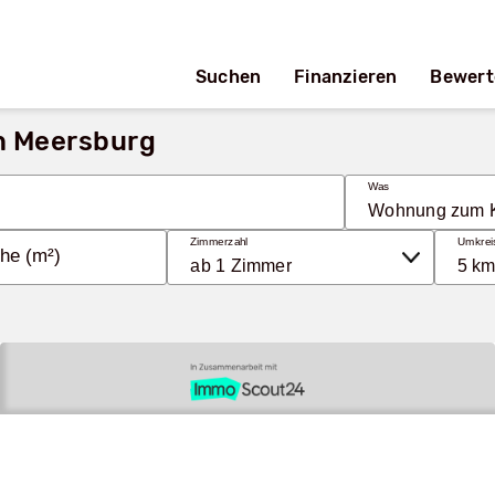
Suchen
Finanzieren
Bewert
n Meersburg
Was
Zimmerzahl
Umkrei
he (m²)