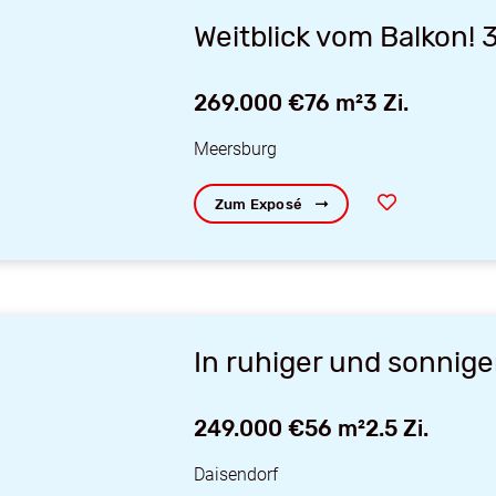
Weitblick vom Balko
269.000 €
76 m²
3 Zi.
Meersburg
Zum Exposé
In ruhiger und sonnig
249.000 €
56 m²
2.5 Zi.
Daisendorf