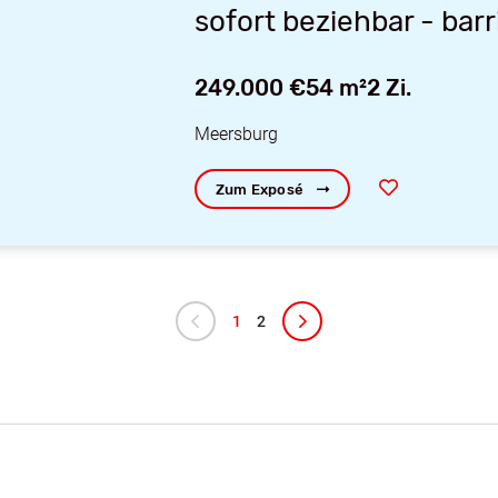
sofort beziehbar - ba
249.000 €
54 m²
2 Zi.
Meersburg
Zum Exposé
1
2