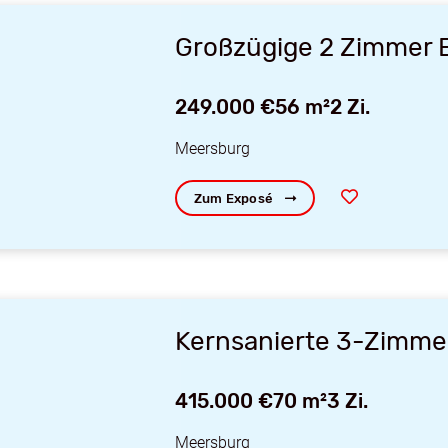
Großzügige 2 Zimmer 
249.000 €
56 m²
2 Zi.
Meersburg
Zum Exposé
Kernsanierte 3-Zimme
415.000 €
70 m²
3 Zi.
Meersburg