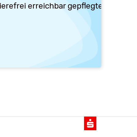
rrierefrei erreichbar gepflegte 2 Zi