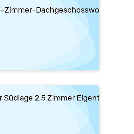
n! 3-Zimmer-Dachgeschosswohnung
er Südlage 2,5 Zimmer Eigentumswohn