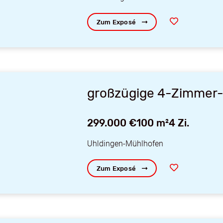
Zum Exposé
großzügige 4-Zimmer-M
299.000 €
100 m²
4 Zi.
Uhldingen-Mühlhofen
Zum Exposé