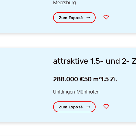
Meersburg
Zum Exposé
attraktive 1,5- und 2
288.000 €
50 m²
1.5 Zi.
Uhldingen-Mühlhofen
Zum Exposé