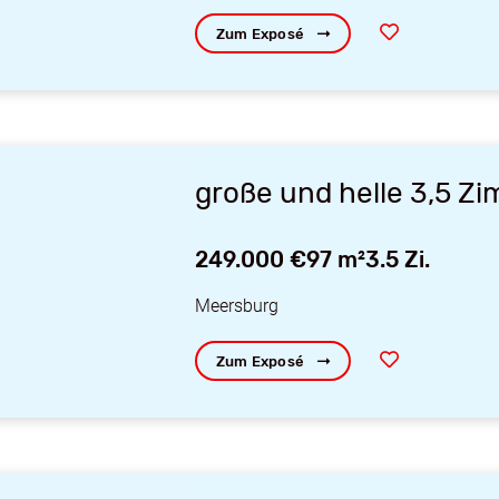
Zum Exposé
große und helle 3,5 Z
249.000 €
97 m²
3.5 Zi.
Meersburg
Zum Exposé