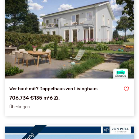
Wer baut mit? Doppelhaus von Livinghaus
706.734 €
135 m²
6 Zi.
Überlingen