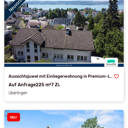
Aussichtsjuwel mit Einliegerwohnung in Premium-Lage von Überlingen
Auf Anfrage
225 m²
7 Zi.
Überlingen
NEU