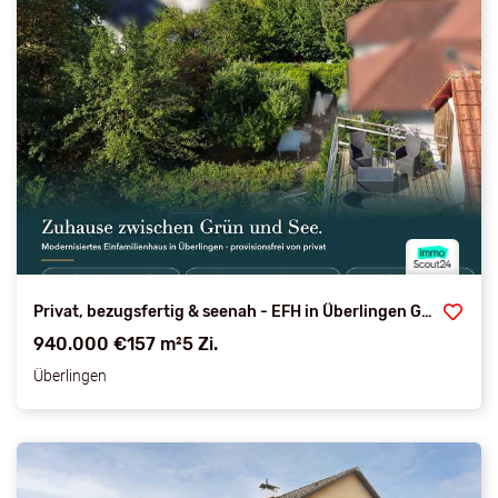
Privat, bezugsfertig & seenah - EFH in Überlingen Goldbach
940.000 €
157 m²
5 Zi.
Überlingen