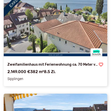
Zweifamilienhaus mit Ferienwohnung ca. 70 Meter vom Seeufer entfernt: Seesicht & Erd-Wärmepumpe
2.149.000 €
382 m²
8.5 Zi.
Sipplingen