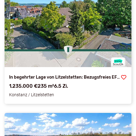
In begehrter Lage von Litzelstetten: Bezugsfreies EFH mit Einliegerwohnung und idyllischem Garten
1.235.000 €
235 m²
6.5 Zi.
Konstanz / Litzelstetten