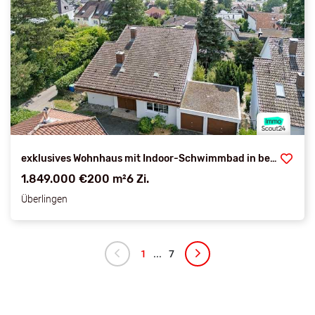
exklusives Wohnhaus mit Indoor-Schwimmbad in begehrter, ruhiger Villenlage mit Seesicht
1.849.000 €
200 m²
6 Zi.
Überlingen
1
...
7