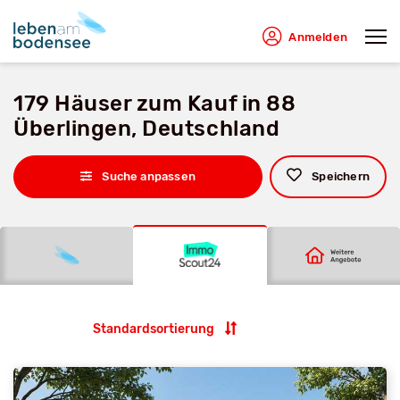
Anmelden
179 Häuser zum Kauf in 88
Überlingen, Deutschland
Suche anpassen
Speichern