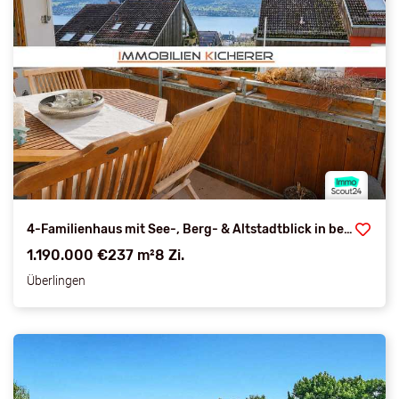
4-Familienhaus mit See-, Berg- & Altstadtblick in beliebter, ruhiger stadtnaher Lage
1.190.000 €
237 m²
8 Zi.
Überlingen