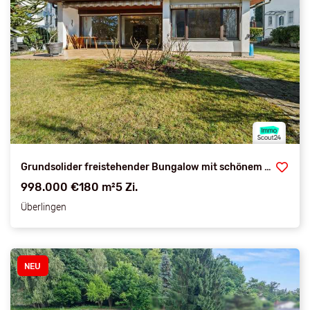
Grundsolider freistehender Bungalow mit schönem Garten und Garage in stadtnaher Lage
998.000 €
180 m²
5 Zi.
Überlingen
NEU