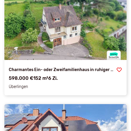
Charmantes Ein- oder Zweifamilienhaus in ruhiger Hanglage von Goldbach
598.000 €
152 m²
6 Zi.
Überlingen