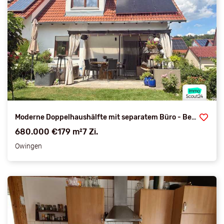
Moderne Doppelhaushälfte mit separatem Büro - Bereit für Ihren Einzug am Bodensee - Provisionsfrei
680.000 €
179 m²
7 Zi.
Owingen