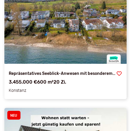
Repräsentatives Seeblick-Anwesen mit besonderem Potenzial für exklusives Wohnen auch für Eigennutzer
3.455.000 €
600 m²
20 Zi.
Konstanz
NEU