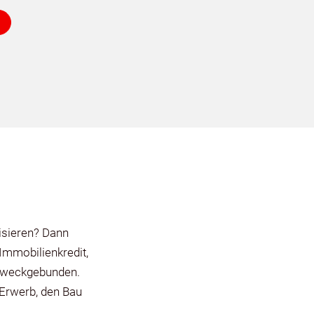
isieren? Dann
Immobilienkredit,
 zweckgebunden.
 Erwerb, den Bau