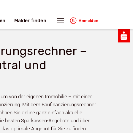
en
Makler finden
Anmelden
erungsrechner –
tral und
aum von der eigenen Immobilie – mit einer
inanzierung. Mit dem Baufinanzierungsrechner
nen Sie online ganz einfach aktuelle
 die besten Sparkassen-Angebote und über
 das optimale Angebot für Sie zu finden.