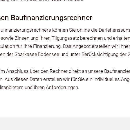
sen Baufinanzierungsrechner
aufinanzierungsrechners können Sie online die Darlehenssum
sowie Zinsen und Ihren Tilgungssatz berechnen und erhalten
ulation für Ihre Finanzierung. Das Angebot erstellen wir Ihne
nen der Sparkasse Bodensee und unter Berücksichtigung der 2
im Anschluss über den Rechner direkt an unsere Baufinanzi
 Aus diesen Daten erstellen wir für Sie ein individuelles An
itanbietern und Ihren Anforderungen.