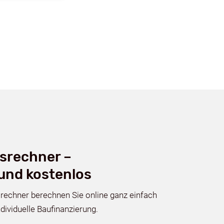
srechner –
 und kostenlos
rechner berechnen Sie online ganz einfach
ndividuelle Baufinanzierung.