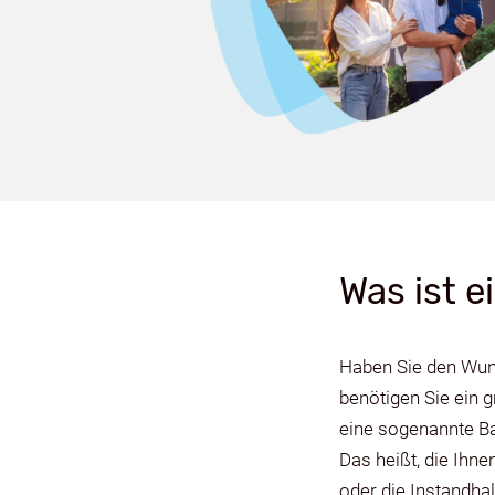
Was ist e
Haben Sie den Wuns
benötigen Sie ein 
eine sogenannte Ba
Das heißt, die Ihn
oder die Instandha