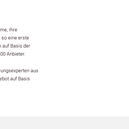
me, Ihre
 so eine erste
n auf Basis der
00 Anbieter.
erungsexperten aus
gebot auf Basis