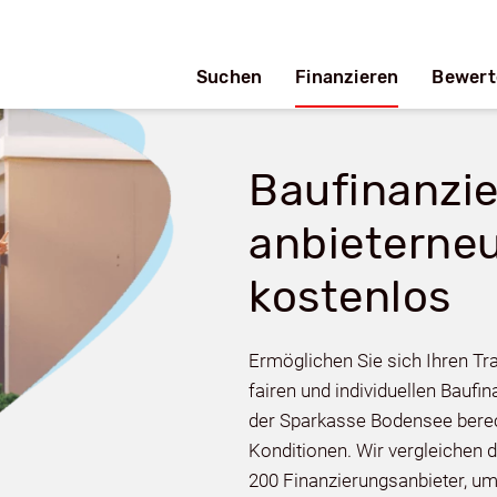
Suchen
Finanzieren
Bewert
Baufinanzi
anbieterneu
kostenlos
Ermöglichen Sie sich Ihren Tr
fairen und individuellen Bauf
der Sparkasse Bodensee berech
Konditionen. Wir vergleichen
200 Finanzierungsanbieter, um