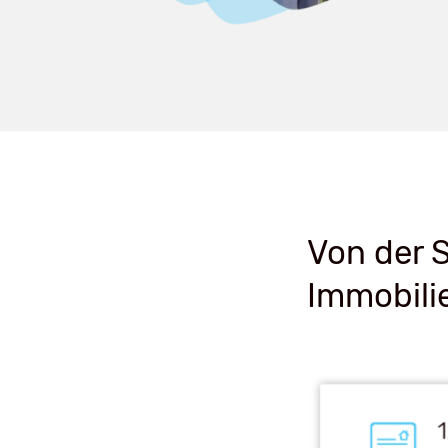
Von der S
Immobili