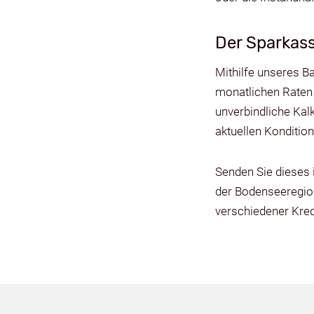
Der Sparkas
Mithilfe unseres B
monatlichen Raten 
unverbindliche Kalk
aktuellen Konditio
Senden Sie dieses 
der Bodenseeregion.
verschiedener Kred