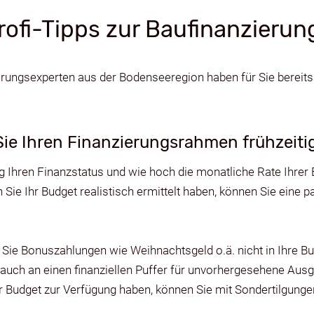
rofi-Tipps zur Baufinanzierun
rungsexperten aus der Bodenseeregion haben für Sie bereits
ie Ihren Finanzierungsrahmen frühzeiti
ig Ihren Finanzstatus und wie hoch die monatliche Rate Ihrer
n Sie Ihr Budget realistisch ermittelt haben, können Sie eine
n Sie Bonuszahlungen wie Weihnachtsgeld o.ä. nicht in Ihre B
 auch an einen finanziellen Puffer für unvorhergesehene Ausg
Budget zur Verfügung haben, können Sie mit Sondertilgunge