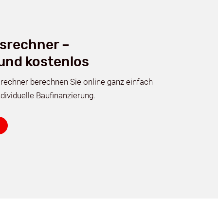
srechner –
 und kostenlos
rechner berechnen Sie online ganz einfach
ndividuelle Baufinanzierung.