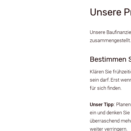
Unsere P
Unsere Baufinanzie
zusammengestellt.
Bestimmen S
Klären Sie frühzeit
sein darf. Erst wen
für sich finden.
Unser Tipp
: Plane
ein und denken Sie
überraschend mehr 
weiter verringern.