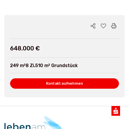
648.000 €
249 m²
8 Zi.
510 m² Grundstück
Kontakt aufnehmen