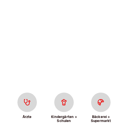
Ärzte
Kindergärten +
Bäckerei +
Schulen
Supermarkt