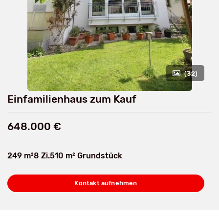
(32)
Einfamilienhaus zum Kauf
648.000 €
249 m²
8 Zi.
510 m² Grundstück
Kontakt aufnehmen