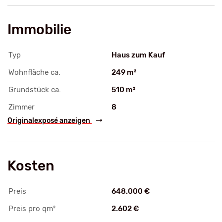
Immobilie
Typ
Haus zum Kauf
Wohnfläche ca.
249 m²
Grundstück ca.
510 m²
Zimmer
8
Originalexposé anzeigen
Kosten
Preis
648.000 €
Preis pro qm²
2.602 €