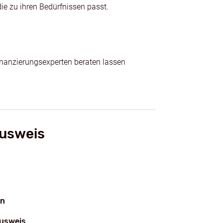
die zu ihren Bedürfnissen passt.
inanzierungsexperten beraten lassen
usweis
en
usweis