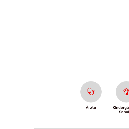
Ärzte
Kindergä
Schu