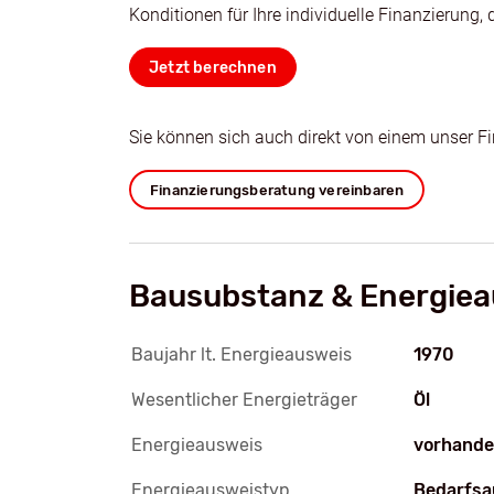
Konditionen für Ihre individuelle Finanzierung, 
Jetzt berechnen
Sie können sich auch direkt von einem unser F
Finanzierungsberatung vereinbaren
Bausubstanz & Energiea
Baujahr lt. Energieausweis
1970
Wesentlicher Energieträger
Öl
Energieausweis
vorhand
Energieausweistyp
Bedarfsa