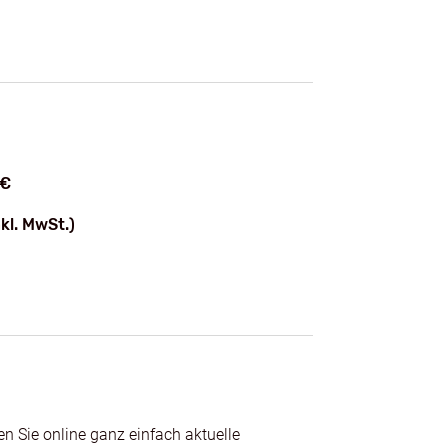
 €
nkl. MwSt.)
 Sie online ganz einfach aktuelle