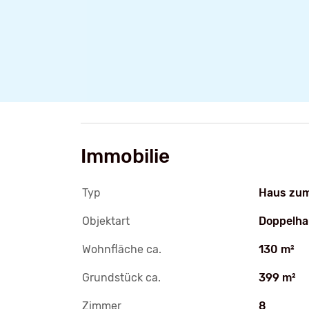
Immobilie
Typ
Haus zum
Objektart
Doppelha
Wohnfläche ca.
130 m²
Grundstück ca.
399 m²
Zimmer
8