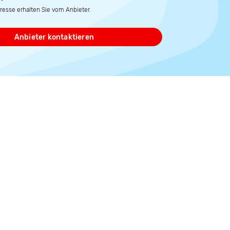
resse erhalten Sie vom Anbieter.
Anbieter kontaktieren
.
399 m² Grundstück
Marc Kuczkowski