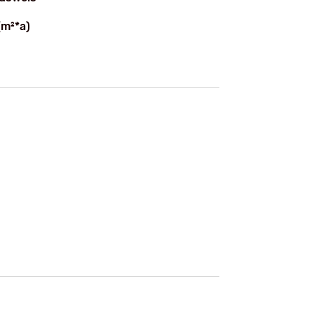
(m²*a)