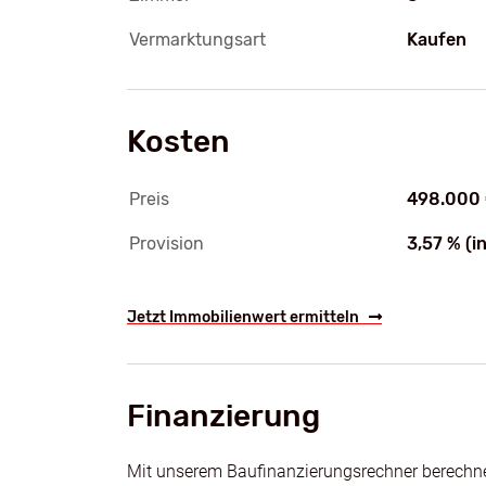
Vermarktungsart
Kaufen
Kosten
Preis
498.000
Provision
3,57 % (i
Jetzt Immobilienwert ermitteln
Finanzierung
Mit unserem Baufinanzierungsrechner berechnen