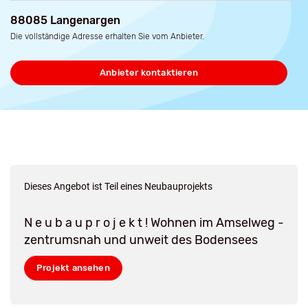
88085 Langenargen
Die vollständige Adresse erhalten Sie vom Anbieter.
Anbieter kontaktieren
Dieses Angebot ist Teil eines Neubauprojekts
N e u b a u p r o j e k t ! Wohnen im Amselweg -
zentrumsnah und unweit des Bodensees
Projekt ansehen