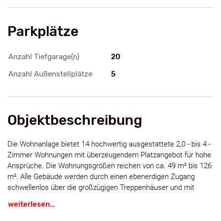
Parkplätze
Anzahl Tiefgarage(n)
20
Anzahl Außenstellplätze
5
Objektbeschreibung
Die Wohnanlage bietet 14 hochwertig ausgestattete 2,0 - bis 4 -
Zimmer Wohnungen mit überzeugendem Platzangebot für hohe
Ansprüche. Die Wohnungsgrößen reichen von ca. 49 m² bis 126
m². Alle Gebäude werden durch einen ebenerdigen Zugang
schwellenlos über die großzügigen Treppenhäuser und mit
einem Aufzug erschlossen.
weiterlesen…
Sämtliche Wohnbereiche und Freisitze sind nach Süden bzw.
Westen orientiert. Den