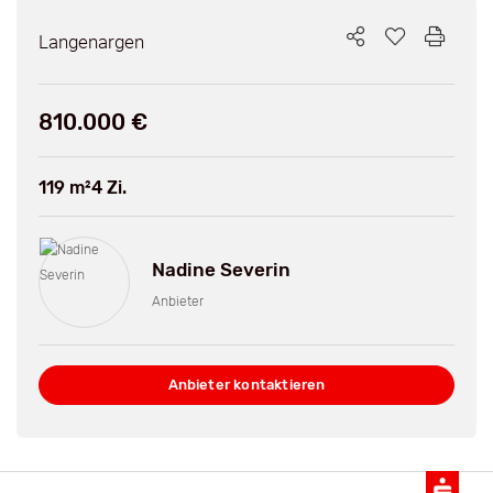
Langenargen
810.000 €
119 m²
4 Zi.
Nadine Severin
Anbieter
Anbieter kontaktieren