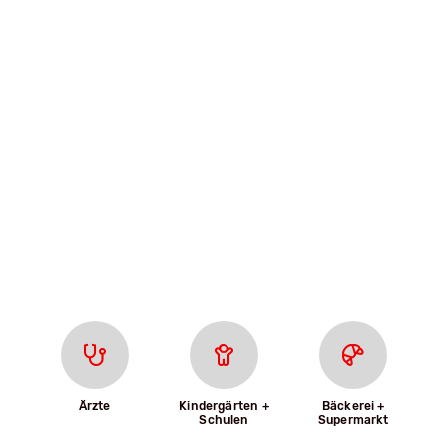
Ärzte
Kindergärten +
Bäckerei +
Schulen
Supermarkt